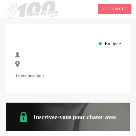
SE CONNECTER
En ligne
Je recherche :
Inscrivez-vous pour chater avec