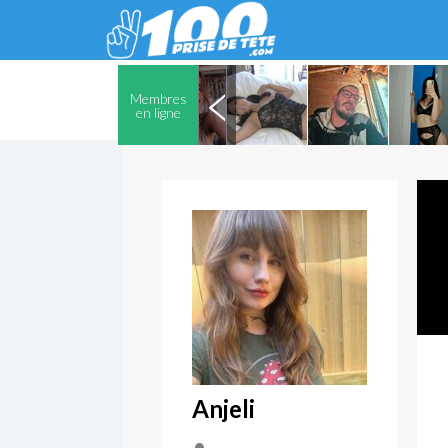
Membres
en ligne
Anjeli