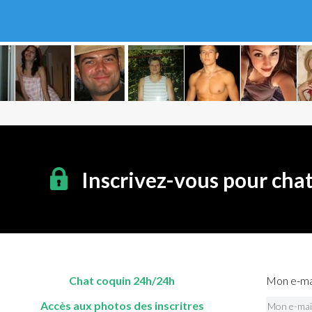
Inscrivez-vous pour cha
Chat coquin 24h/24h
Mon e-mai
Accès aux photos des inscritres