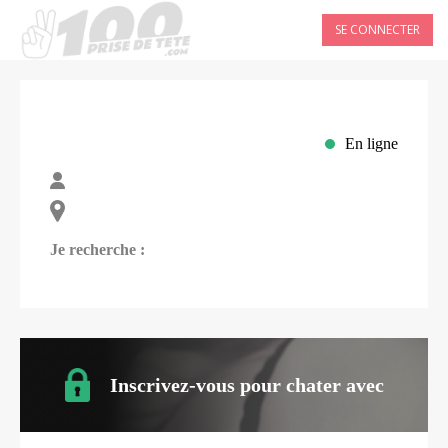
SE CONNECTER
En ligne
Je recherche :
Inscrivez-vous pour chater avec