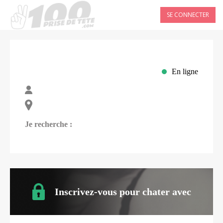
SE CONNECTER
En ligne
Je recherche :
Inscrivez-vous pour chater avec