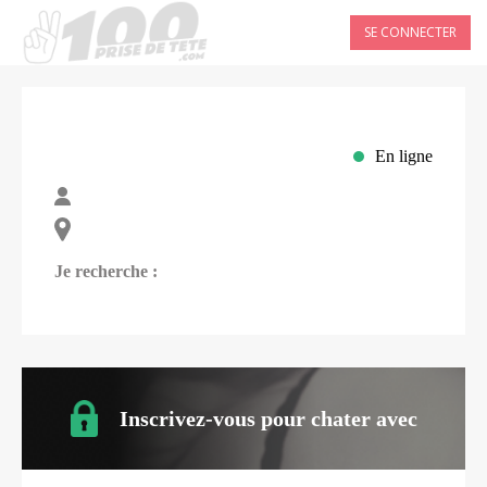
SE CONNECTER
En ligne
Je recherche :
Inscrivez-vous pour chater avec