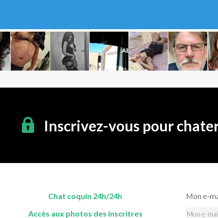
Inscrivez-vous pour chate
Chat coquin 24h/24h
Mon e-mai
Accès aux photos des inscritres