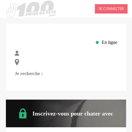
SE CONNECTER
En ligne
Je recherche :
Inscrivez-vous pour chater avec