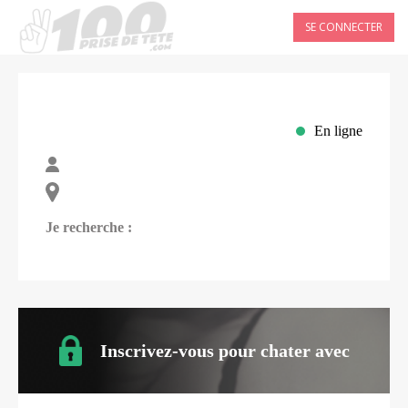
SE CONNECTER
En ligne
Je recherche :
Inscrivez-vous pour chater avec