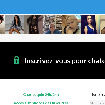
Inscrivez-vous pour chat
Chat coquin 24h/24h
Mon e-mai
Accès aux photos des inscritres