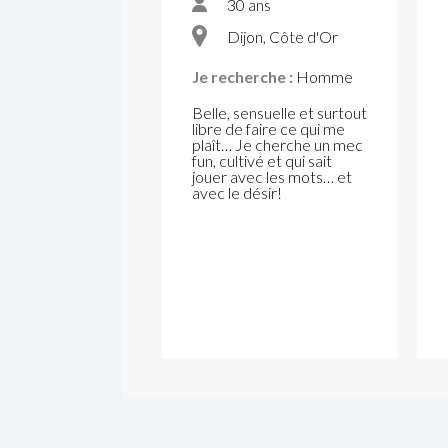
30 ans
Dijon, Côte d'Or
Je recherche :
Homme
Belle, sensuelle et surtout
libre de faire ce qui me
plaît… Je cherche un mec
fun, cultivé et qui sait
jouer avec les mots… et
avec le désir!