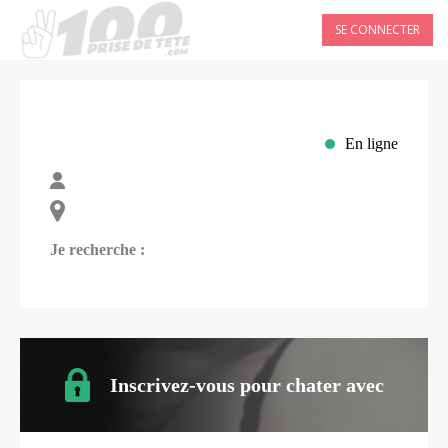
SE CONNECTER
En ligne
Je recherche :
Inscrivez-vous pour chater avec