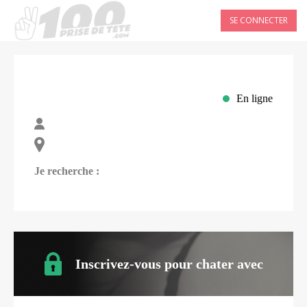
SE CONNECTER
En ligne
Je recherche :
Inscrivez-vous pour chater avec