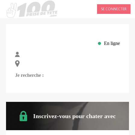
SE CONNECTER
En ligne
Je recherche :
Inscrivez-vous pour chater avec