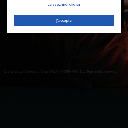
Laissez-moi choisir
J'accepte