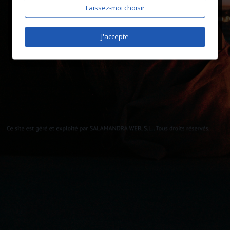
Laissez-moi choisir
J'accepte