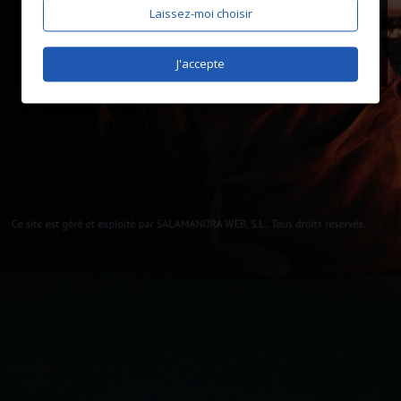
Laissez-moi choisir
J'accepte