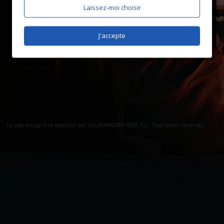
Laissez-moi choisir
J'accepte