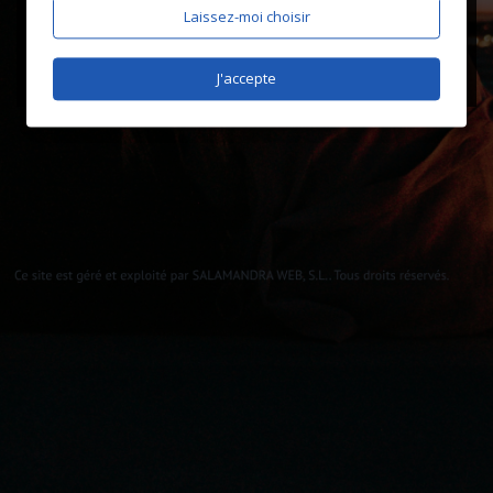
Laissez-moi choisir
J'accepte