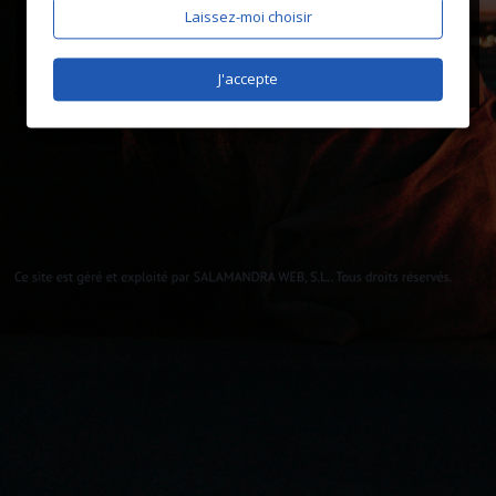
Laissez-moi choisir
J'accepte