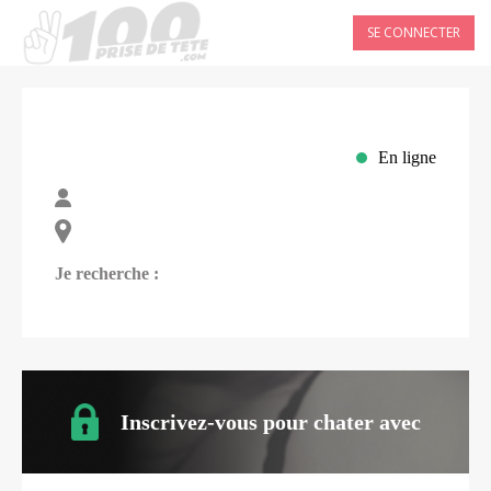
SE CONNECTER
En ligne
Je recherche :
Inscrivez-vous pour chater avec