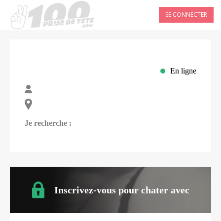
SE CONNECTER
En ligne
Je recherche :
Inscrivez-vous pour chater avec