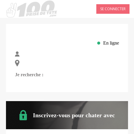
SE CONNECTER
En ligne
Je recherche :
Inscrivez-vous pour chater avec