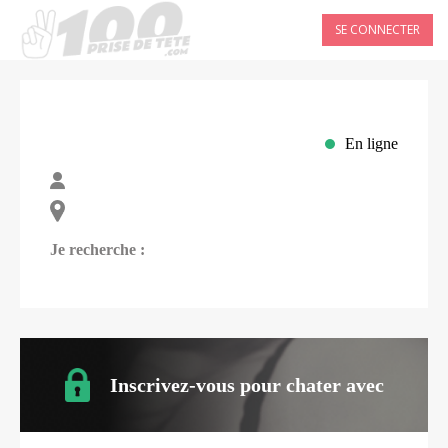
SE CONNECTER
En ligne
Je recherche :
Inscrivez-vous pour chater avec