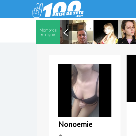
Membres
en ligne
Nonoemie