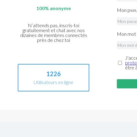
100% anonyme
Mon pseu
N’attends pas, inscris-toi
gratuitement et chat avec nos
Mon mot 
dizaines de membres connectés
près de chez toi
J'acc
prote
être 
1226
Utilisateurs en ligne