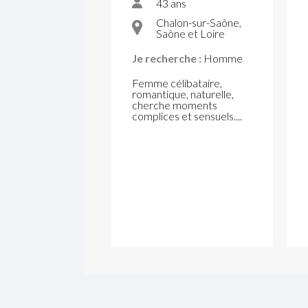
43 ans
Chalon-sur-Saône,
Saône et Loire
Je recherche :
Homme
Femme célibataire,
romantique, naturelle,
cherche moments
complices et sensuels....