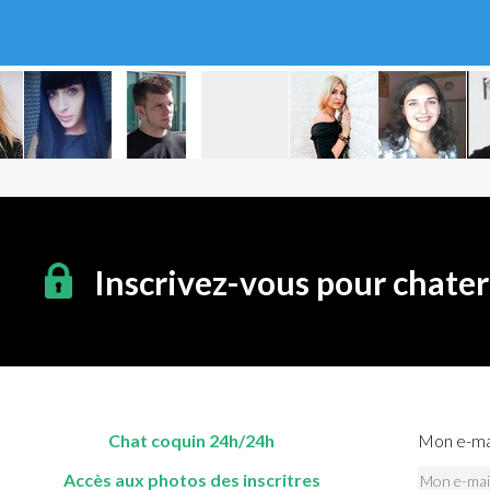
Inscrivez-vous pour chate
Chat coquin 24h/24h
Mon e-mai
Accès aux photos des inscritres