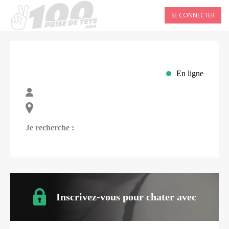
SE CONNECTER
En ligne
Je recherche :
Inscrivez-vous pour chater avec