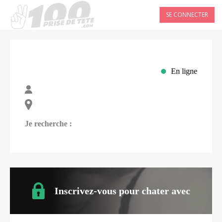
SE CONNECTER
En ligne
Je recherche :
Inscrivez-vous pour chater avec